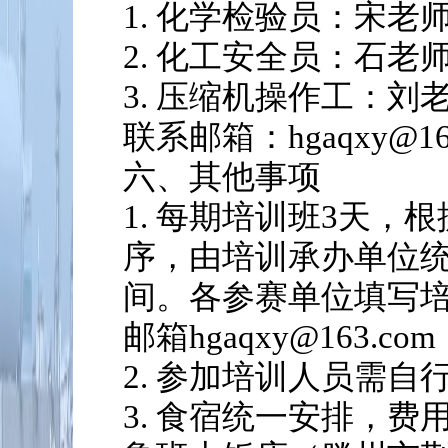
1. 化学检验员：宋老师 1
2. 化工安全员：石老师 1
3. 压缩机操作工：刘老师 
联系邮箱：hgaqxy@16
六、其他事项
1. 每期培训班3天，
序，由培训承办单位
间。各参赛单位填写
邮箱hgaqxy@163.
2. 参加培训人员需
3. 食宿统一安排，费