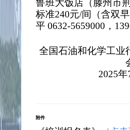
鲁班大饭店（滕州市荆
标准240元/间（含
平 0632-5659000，13
全国石油和化学工业
2025年
附件