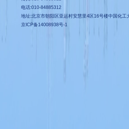
电话:010-84885312
地址:北京市朝阳区亚运村安慧里4区16号楼中国化工
京ICP备14008938号-1