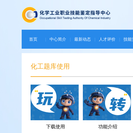
首页
|
中心简介
|
最新动态
|
人才评价
|
技能
下载中心
|
化工题库使用
下载使用
功能介绍