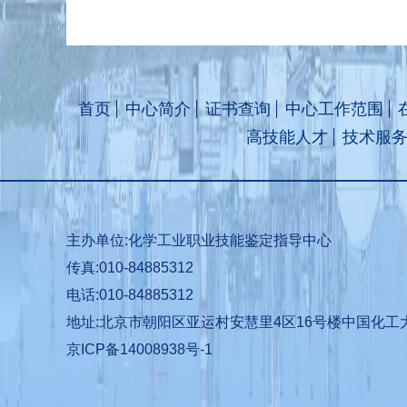
首页
中心简介
证书查询
中心工作范围
高技能人才
技术服
主办单位:化学工业职业技能鉴定指导中心
传真:010-84885312
电话:010-84885312
地址:北京市朝阳区亚运村安慧里4区16号楼中国化工
京ICP备14008938号-1