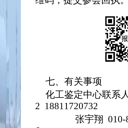
维码，提交参会回执
七、有关事项
化工鉴定中心联系人：岳
2 18811720732
张宇翔 010-8488