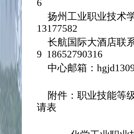
6
扬州工业职业技术学
13177582
长航国际大酒店联系电话
9 18652790316
中心邮箱：hgjd1309
附件：职业技能等
请表